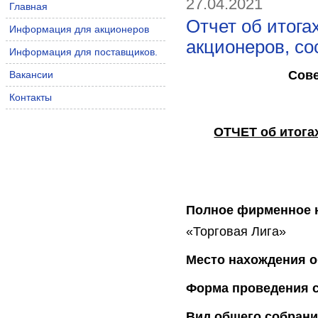
27.04.2021
Главная
Отчет об итога
Информация для акционеров
акционеров, со
Информация для поставщиков.
Сове
Вакансии
Контакты
ОТЧЕТ об итога
Полное фирменное 
«Торговая Лига»
Место нахождения о
Форма проведения
Вид общего собрани