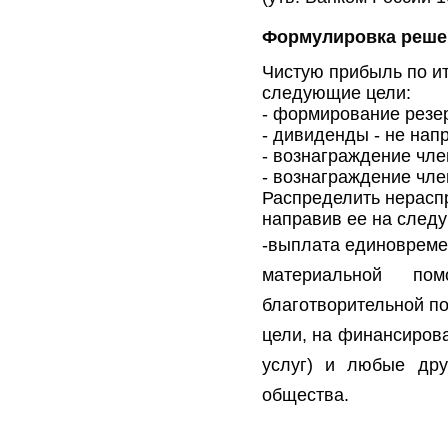
Формулировка реше
Чистую прибыль по ит
следующие цели:
- формирование резе
- дивиденды - не на
- вознаграждение чл
- вознаграждение чл
Распределить нерасп
направив ее на след
-выплата единовреме
материальной по
благотворительной п
цели, на финансиров
услуг) и любые дру
общества.
По