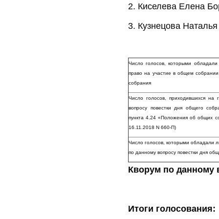
2. Киселева Елена Б
3. Кузнецова Наталья
Число голосов, которыми обладали
право на участие в общем собрании
собрания
Число голосов, приходившихся на
вопросу повестки дня общего соб
пункта 4.24 «Положения об общих с
16.11.2018 N 660-П)
Число голосов, которыми обладали л
по данному вопросу повестки дня об
Кворум по данному 
Итоги голосования: