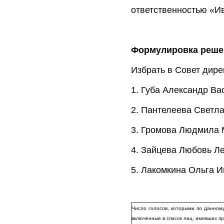
ответственностью «И
По вопро
Формулировка решен
Избрать в Совет дир
1. Губа Александр Ва
2. Пантелеева Светл
3. Громова Людмила
4. Зайцева Любовь Л
5. Лакомкина Ольга 
Число голосов, которыми по данному
включенные в список лиц, имевших п