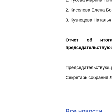
1. Гусева Марина Ге
2. Киселева Елена Б
3. Кузнецова Наталья
Отчет об итог
председательствующ
Председательствующи
Секретарь собрания 
Все новости