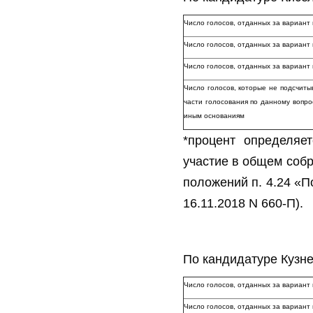
Число голосов, отданных за вариант
Число голосов, отданных за вариан
Число голосов, отданных за вариа
Число голосов, которые не подсчиты
части голосования по данному вопро
иным основаниям
*процент определяе
участие в общем собр
положений п. 4.24 «П
16.11.2018 N 660-П).
По кандидатуре Кузн
Число голосов, отданных за вариант
Число голосов, отданных за вариан