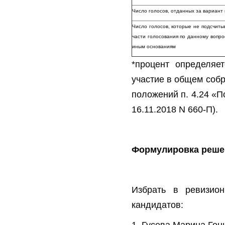
Число голосов, отданных за вариа
Число голосов, которые не подсчиты
части голосования по данному вопро
иным основаниям
*процент определяе
участие в общем собр
положений п. 4.24 «П
16.11.2018 N 660-П).
Формулировка реше
Избрать в ревизио
кандидатов: