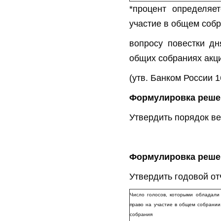
*процент определяе
участие в общем собр
вопросу повестки дн
общих собраниях акц
(утв. Банком России 1
Формулировка реше
Утвердить порядок ве
По вопр
Формулировка решен
Утвердить годовой от
Число голосов, которыми обладали
право на участие в общем собрании
собрания