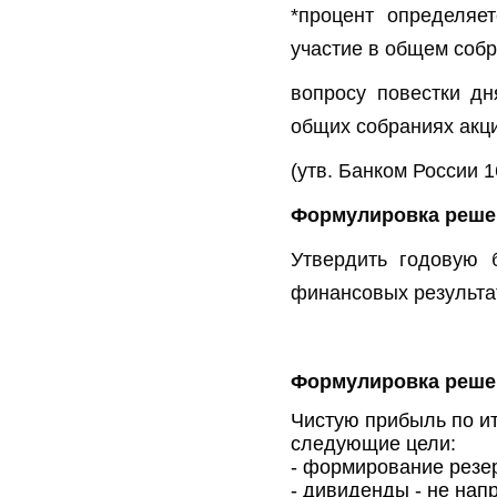
*процент определяе
участие в общем собр
вопросу повестки дн
общих собраниях акц
(утв. Банком России 1
Формулировка реше
Утвердить годовую б
финансовых результа
По воп
Формулировка решен
Чистую прибыль по ит
следующие цели:
- формирование резе
- дивиденды - не на