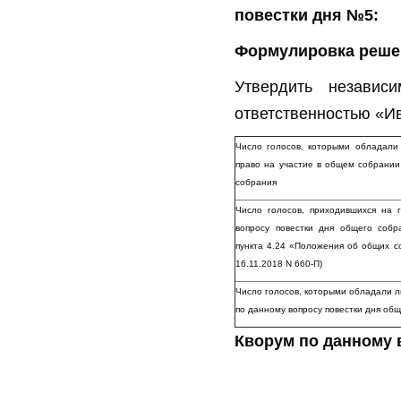
повестки дня №5:
Формулировка решен
Утвердить независ
ответственностью «И
Число голосов, которыми обладали
право на участие в общем собрании
собрания
Число голосов, приходившихся на
вопросу повестки дня общего соб
пункта 4.24 «Положения об общих с
16.11.2018 N 660-П)
Число голосов, которыми обладали л
по данному вопросу повестки дня об
Кворум по данному 