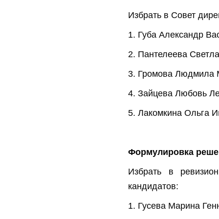
Избрать в Совет дир
1. Губа Александр Ва
2. Пантелеева Светл
3. Громова Людмила
4. Зайцева Любовь Л
5. Лакомкина Ольга 
По вопро
Формулировка решен
Избрать в ревизио
кандидатов:
1. Гусева Марина Ге