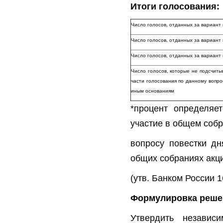
Итоги голосования:
Число голосов, отданных за вариант
Число голосов, отданных за вариан
Число голосов, отданных за вариа
Число голосов, которые не подсчиты
части голосования по данному вопро
иным основаниям
*процент определяе
участие в общем собр
вопросу повестки дн
общих собраниях акц
(утв. Банком России 1
Формулировка реше
Утвердить независ