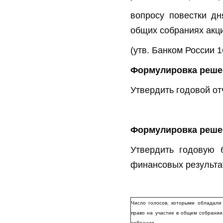
вопросу повестки дн
общих собраниях акц
(утв. Банком России 1
Формулировка реше
Утвердить годовой от
По вопро
Формулировка решен
Утвердить годовую б
финансовых результа
Число голосов, которыми обладали
право на участие в общем собрании
собрания