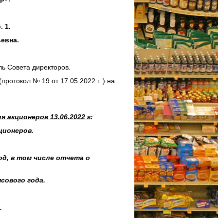
. 1.
евна.
ь Совета директоров.
ротокол № 19 от 17.05.2022 г. ) на
 акционеров 13.06.2022 г
:
ционеров.
од, в том числе отчета о
сового года.
.