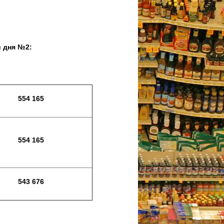
 №2:
554 165
554 165
543 676