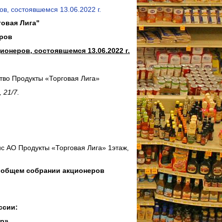
в, состоявшемся 13.06.2022 г.
овая Лига"
еров
онеров, состоявшемся 13.06.2022 г.
во Продукты «Торговая Лига»
 21/7.
фис АО Продукты «Торговая Лига» 1этаж,
в общем собрании акционеров
ссии:
р».