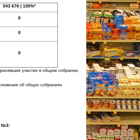
543 676 | 100%*
0
0
0
 принявшие участие в общем собрании,
Положения об общих собраниях
3: