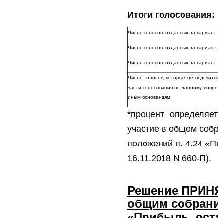
Итоги голосования:
Число голосов, отданных за вариант
Число голосов, отданных за вариан
Число голосов, отданных за вариа
Число голосов, которые не подсчиты
части голосования по данному вопро
иным основаниям
*процент определяе
участие в общем собр
положений п. 4.24 «П
16.11.2018 N 660-П).
Решение ПРИН
общим собран
«
Прибыль, ост