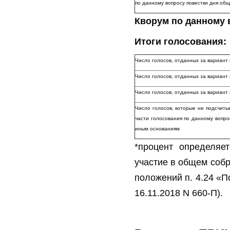
по данному вопросу повестки дня об
Кворум по данному 
Итоги голосования:
Число голосов, отданных за вариант
Число голосов, отданных за вариан
Число голосов, отданных за вариа
Число голосов, которые не подсчиты
части голосования по данному вопро
иным основаниям
*процент определяе
участие в общем собр
положений п. 4.24 «П
16.11.2018 N 660-П).