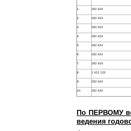
1.
282 424
2.
282 424
3.
282 424
4.
282 424
5.
282 424
6.
282 424
7.
282 424
8.
1 412 120
9.
282 424
10.
282 424
По ПЕРВОМУ во
ведения годов