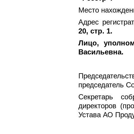
Место нахожден
Адрес регистра
20, стр. 1.
Лицо, уполно
Васильевна.
Председатель
председатель Со
Секретарь соб
директоров (пр
Устава АО Проду