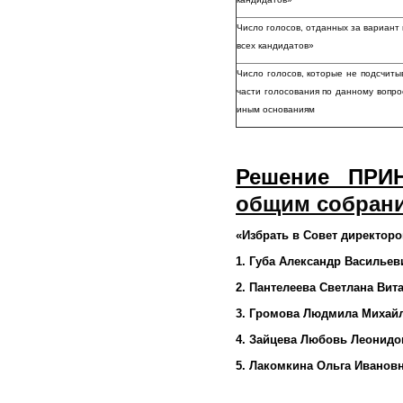
Число голосов, отданных за вариа
всех кандидатов»
Число голосов, которые не подсчиты
части голосования по данному вопро
иным основаниям
Решение ПРИ
общим собран
«Избрать в Совет директор
1. Губа Александр Васильев
2. Пантелеева Светлана Вит
3. Громова Людмила Михай
4. Зайцева Любовь Леонидо
5. Лакомкина Ольга Иванов