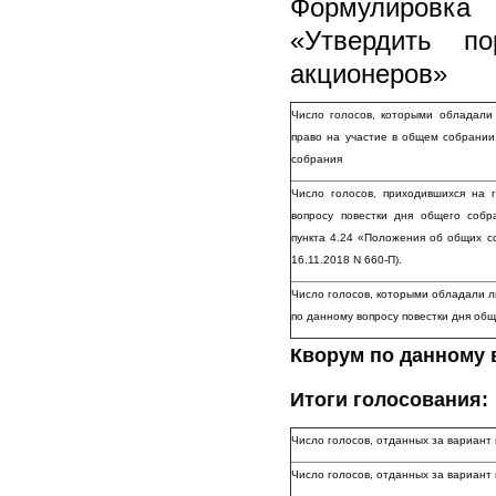
Формулировка
«
Утвердить по
акционеров»
Число голосов, которыми обладали
право на участие в общем собрании
собрания
Число голосов, приходившихся на
вопросу повестки дня общего соб
пункта 4.24 «Положения об общих с
16.11.2018 N 660-П).
Число голосов, которыми обладали л
по данному вопросу повестки дня об
Кворум по данному 
Итоги голосования:
Число голосов, отданных за вариант
Число голосов, отданных за вариан