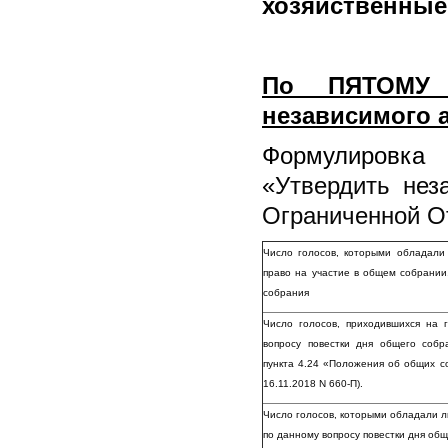
хозяйственные 
По ПЯТОМУ 
независимого а
Формулировка
«
Утвердить нез
Ограниченной О
Число голосов, которыми обладали
право на участие в общем собрании
собрания
Число голосов, приходившихся на
вопросу повестки дня общего соб
пункта 4.24 «Положения об общих с
16.11.2018 N 660-П).
Число голосов, которыми обладали л
по данному вопросу повестки дня об