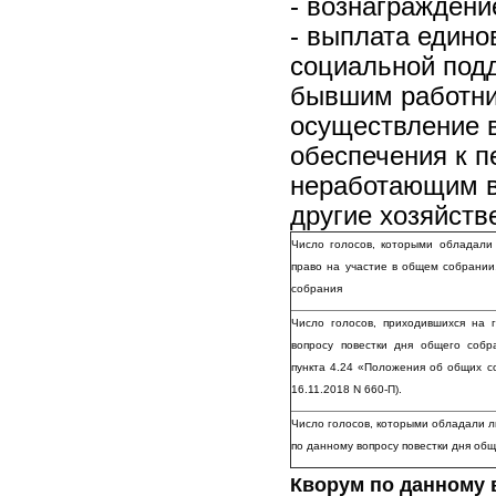
- вознаграждени
- выплата едино
социальной под
бывшим работни
осуществление 
обеспечения к п
неработающим в
другие хозяйств
Число голосов, которыми обладали
право на участие в общем собрании
собрания
Число голосов, приходившихся на
вопросу повестки дня общего соб
пункта 4.24 «Положения об общих с
16.11.2018 N 660-П).
Число голосов, которыми обладали л
по данному вопросу повестки дня об
Кворум по данному 