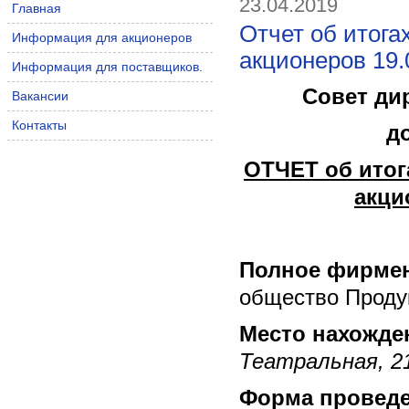
23.04.2019
Главная
Отчет об итога
Информация для акционеров
акционеров 19.
Информация для поставщиков.
Совет ди
Вакансии
Контакты
д
ОТЧЕТ об итог
акци
Полное фирмен
общество Проду
Место нахожде
Театральная, 21
Форма провед