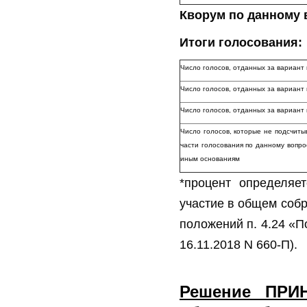
Кворум по данному 
Итоги голосования:
Число голосов, отданных за вариант
Число голосов, отданных за вариан
Число голосов, отданных за вариа
Число голосов, которые не подсчиты
части голосования по данному вопро
иным основаниям
*процент определяе
участие в общем собр
положений п. 4.24 «П
16.11.2018 N 660-П).
Решение ПРИ