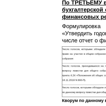
По ТРЕТЬЕМУ в
бухгалтерской 
финансовых ре
Формулировка
«
Утвердить
годо
числе отчет о ф
Число голосов, которыми обладали
право на участие в общем собрании
собрания
Число голосов, приходившихся на
вопросу повестки дня общего соб
пункта 4.24 «Положения об общих с
16.11.2018 N 660-П).
Число голосов, которыми обладали л
по данному вопросу повестки дня об
Кворум по данному 