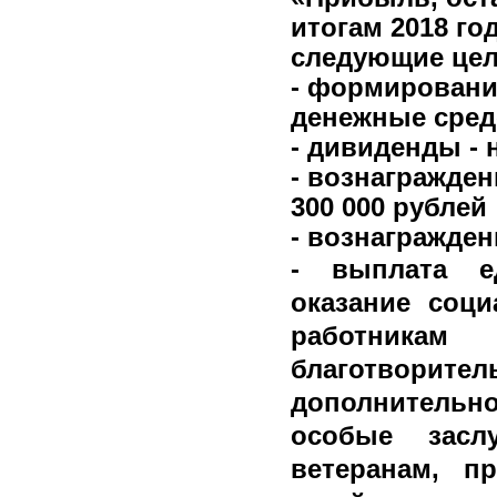
итогам 2018 го
следующие цел
- формировани
денежные сред
- дивиденды -
- вознагражден
300 000 рублей
- вознагражден
- выплата е
оказание соц
работникам
благотворит
дополнительно
особые засл
ветеранам, п