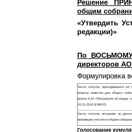
Решение ПРИ
общим собран
«
Утвердить Ус
редакции)»
По ВОСЬМОМУ 
директоров АО
Формулировка во
Число голосов, приходившихся на
вопросу повестки дня общего соб
пункта 4.24 «Положения об общих с
16.11.2018 N 660-П)
Число голосов, которыми по данно
принявшие участие в общем собрани
Голосование кумулят