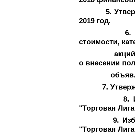
5.
Утвер
2019 год.
6
стоимости, кат
акций и пра
о внесении по
объявленных 
7.
Утверж
8.
"Торговая Лига
9.
Из
"Торговая Лига