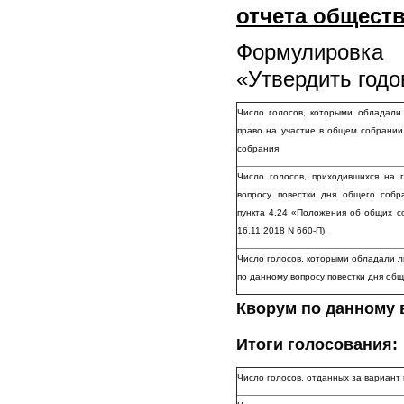
отчета обществ
Формулировка
«
Утвердить годо
Число голосов, которыми обладали
право на участие в общем собрании
собрания
Число голосов, приходившихся на
вопросу повестки дня общего соб
пункта 4.24 «Положения об общих с
16.11.2018 N 660-П).
Число голосов, которыми обладали л
по данному вопросу повестки дня об
Кворум по данному 
Итоги голосования:
Число голосов, отданных за вариант