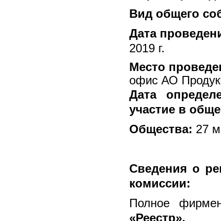
Вид общего со
Дата проведен
2019 г.
Место проведе
офис АО Продукт
Дата определ
участие в общ
Общества:
27 м
Сведения о ре
комиссии:
Полное фирме
«Реестр».