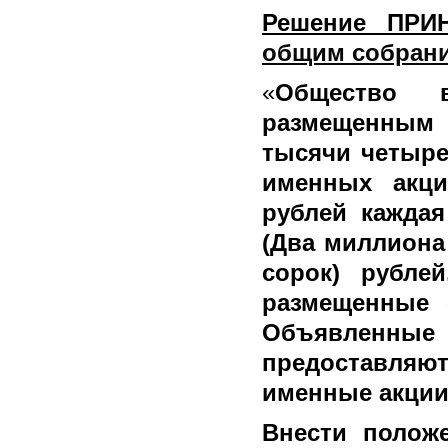
Решение ПРИ
общим собран
«
Общество в
размещенным 
тысячи четыре
именных акци
рублей каждая
(Два миллиона
сорок) рубле
размещенные 
Объявленные 
предоставляю
именные акции
Внести полож