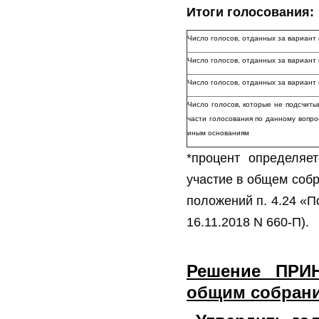
Итоги голосования:
Число голосов, отданных за вариант
Число голосов, отданных за вариан
Число голосов, отданных за вариа
Число голосов, которые не подсчиты
части голосования по данному вопро
иным основаниям
*процент определяе
участие в общем собр
положений п. 4.24 «П
16.11.2018 N 660-П).
Решение ПРИ
общим собран