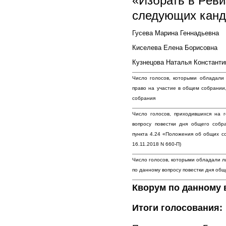
«Избрать в Реви
следующих канд
Гусева Марина Геннадьевна
Киселева Елена Борисовна
Кузнецова Наталья Константи
Число голосов, которыми обладали 
право на участие в общем собрании,
собрания
Число голосов, приходившихся на 
вопросу повестки дня общего собр
пункта 4.24 «Положения об общих со
16.11.2018 N 660-П)
Число голосов, которыми обладали л
по данному вопросу повестки дня об
Кворум по данному 
Итоги голосования: