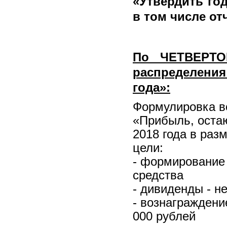
«
Утвердить
го
в том числе от
По ЧЕТВЕРТО
распределени
года»:
Формулировка во
«Прибыль, оста
2018 года в раз
цели:
- формирование
средства
- дивиденды - н
- вознаграждени
000 рублей