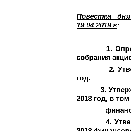
Повестка дня
19.04.2019 г
:
1.
Опр
собрания акци
2. Утвержде
год.
3.
Утвер
2018 год, в том
финансовых
4.
Утве
2018 финансово